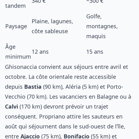
340 €
~300 €
tandem
Golfe,
Plaine, lagunes,
Paysage
montagnes,
côte sableuse
maquis
Âge
12 ans
15 ans
minimum
Ghisonaccia convient aux séjours entre avril et
octobre. La côte orientale reste accessible
depuis
Bastia
(90 km), Aléria (5 km) et Porto-
Vecchio (70 km). Les vacanciers en Balagne ou à
Calvi
(170 km) devront prévoir un trajet
conséquent. Propriano attire les sauteurs en
août qui séjournent dans le sud-ouest de l’île,
entre
Ajaccio
(75 km),
Bonifacio
(55 km) et