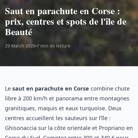
Saut en parachute en Corse :
prix, centres et spots de l'île de
Beauté
29 March 2026
7 min de lecture
Le
saut en parachute en Corse
combine chute
libre à 200 km/h et panorama entre montagnes
granitiques, maquis et eaux turquoise. Deux
centres accueillent les sauteurs sur l’île :
Ghisonaccia sur la côte orientale et Propriano en
Corse-du-Sud. Comptez entre 300 et 340 € pour