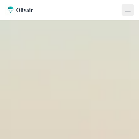
Olivair