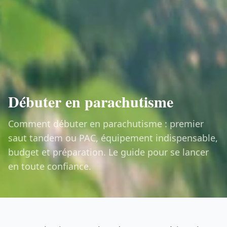
Débuter en parachutisme
Comment débuter en parachutisme : premier
saut tandem ou PAC, équipement indispensable,
budget et préparation. Le guide pour se lancer
en toute confiance.