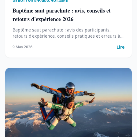
DEBUTER-EN-PARACHUTISME
Baptême saut parachute : avis, conseils et
retours d'expérience 2026
Baptême saut parachute : avis des participants,
retours d'expérience, conseils pratiques et erreurs à
éviter pour vivre une chute libre inoubliable en 2026.
Lire
9 May 2026