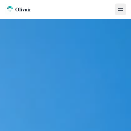
Olivair