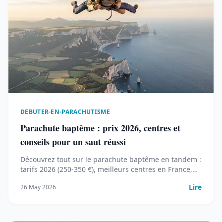
DEBUTER-EN-PARACHUTISME
Parachute baptême : prix 2026, centres et
conseils pour un saut réussi
Découvrez tout sur le parachute baptême en tandem :
tarifs 2026 (250-350 €), meilleurs centres en France,
déroulement et conseils pour une expérience
Lire
26 May 2026
inoubliable.