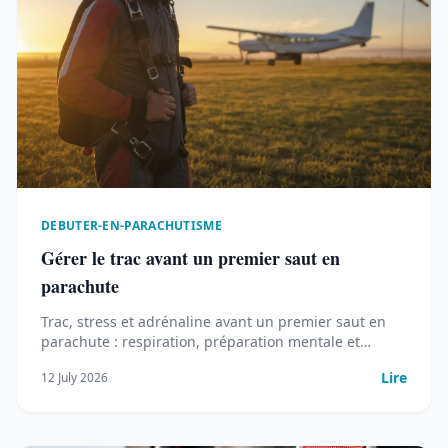
DEBUTER-EN-PARACHUTISME
Gérer le trac avant un premier saut en
parachute
Trac, stress et adrénaline avant un premier saut en
parachute : respiration, préparation mentale et
visualisation pour sauter l'esprit clair.
Lire
12 July 2026